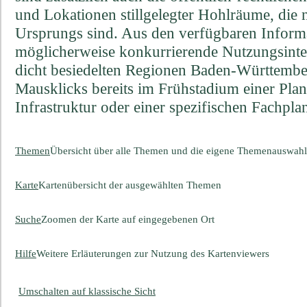
und Lokationen stillgelegter Hohlräume, die 
Ursprungs sind. Aus den verfügbaren Informa
möglicherweise konkurrierende Nutzungsinter
dicht besiedelten Regionen Baden-Württembe
Mausklicks bereits im Frühstadium einer Pl
Infrastruktur oder einer spezifischen Fachpl
Themen
Übersicht über alle Themen und die eigene Themenauswahl
Karte
Kartenübersicht der ausgewählten Themen
Suche
Zoomen der Karte auf eingegebenen Ort
Hilfe
Weitere Erläuterungen zur Nutzung des Kartenviewers
Umschalten auf klassische Sicht