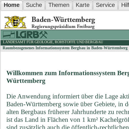
Home
Suche
Themen
Karte
Service
Hil
LANDESAMT FÜR GEOLOGIE, ROHSTOFFE UND BERGBAU
Raumbezogenenes Informationssystem Bergbau in Baden-Württemberg
Willkommen zum Informationssystem Ber
Württemberg
Die Anwendung informiert über die Lage akti
Baden-Württemberg sowie über Gebiete, in de
alten Bergbaus früherer Jahrhunderte zu rec
ist das Land in Flächen von 1 km² Kachelgröße
sind zusätzlich auch die öffentlich-rechtlic